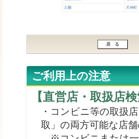
土棚
天神町
ご利用上の注意
【直営店・取扱店検
・コンビニ等の取扱店
取」の両方可能な店舗
※コンビニまたは一部の