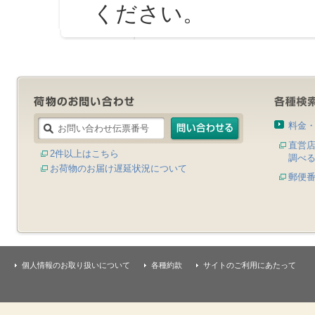
ください。
料金
直営
2件以上はこちら
調べ
お荷物のお届け遅延状況について
郵便
個人情報のお取り扱いについて
各種約款
サイトのご利用にあたって