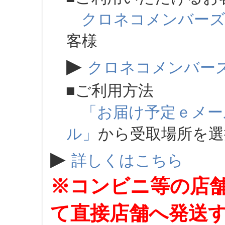
クロネコメンバー
客様
▶
クロネコメンバー
■ご利用方法
「お届け予定ｅメー
ル」
から受取場所を
▶
詳しくはこちら
※コンビニ等の店
て直接店舗へ発送