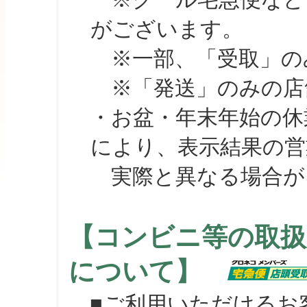
がございます。
※一部、「受取」のみ
※「発送」のみの店舗
・お盆・年末年始の休
により、表示結果の営
実際と異なる場合が
【コンビニ等の取扱
について】
■ご利用いただけるお