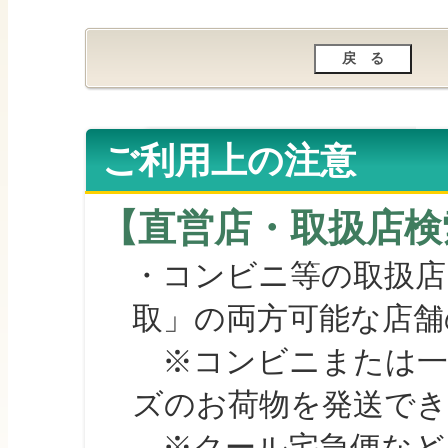
ご利用上の注意
【直営店・取扱店検
・コンビニ等の取扱店
取」の両方可能な店舗
※コンビニまたは一部の
ズのお荷物を発送で
※クール宅急便など、