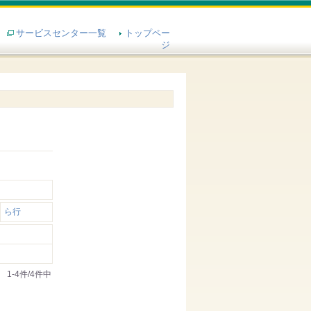
サービスセンター一覧
トップペー
ジ
ら行
1-4件/4件中