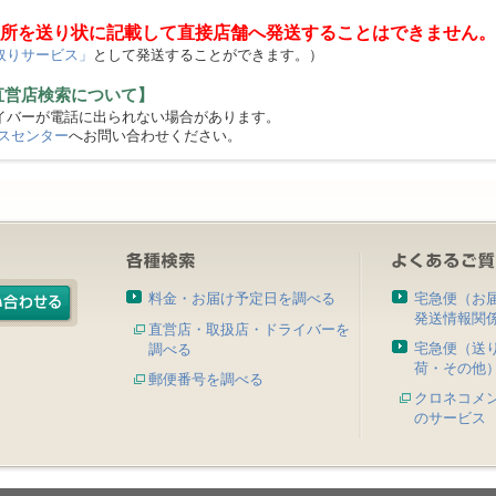
所を送り状に記載して直接店舗へ発送することはできません。
取りサービス」
として発送することができます。）
直営店検索について】
バーが電話に出られない場合があります。
スセンター
へお問い合わせください。
料金・お届け予定日を調べる
宅急便（お
発送情報関
直営店・取扱店・ドライバーを
宅急便（送
調べる
荷・その他
郵便番号を調べる
クロネコメ
のサービス