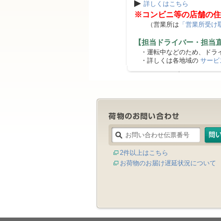
▶
詳しくはこちら
※コンビニ等の店舗の住
（営業所は
「営業所受け
【担当ドライバー・担当
・運転中などのため、ドライ
・詳しくは各地域の
サービ
2件以上はこちら
お荷物のお届け遅延状況について