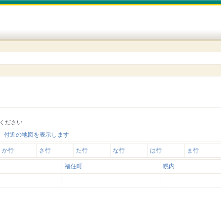
ください
 付近の地図を表示します
か行
さ行
た行
な行
は行
ま行
福住町
幌内