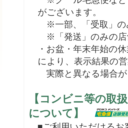
がございます。
※一部、「受取」のみ
※「発送」のみの店舗
・お盆・年末年始の休
により、表示結果の営
実際と異なる場合が
【コンビニ等の取扱
について】
■ご利用いただけるお