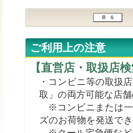
ご利用上の注意
【直営店・取扱店検
・コンビニ等の取扱店
取」の両方可能な店舗
※コンビニまたは一部の
ズのお荷物を発送で
※クール宅急便など、