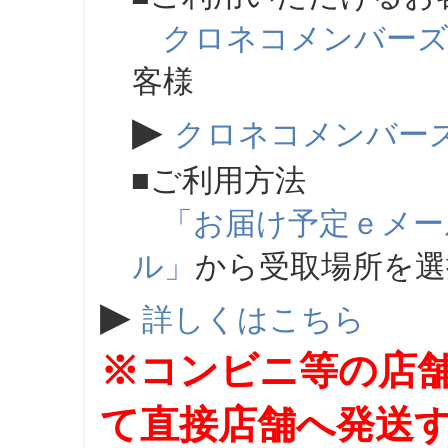
クロネコメンバー
客様
▶
クロネコメンバー
■ご利用方法
「お届け予定ｅメー
ル」
から受取場所を
▶
詳しくはこちら
※コンビニ等の店
て直接店舗へ発送