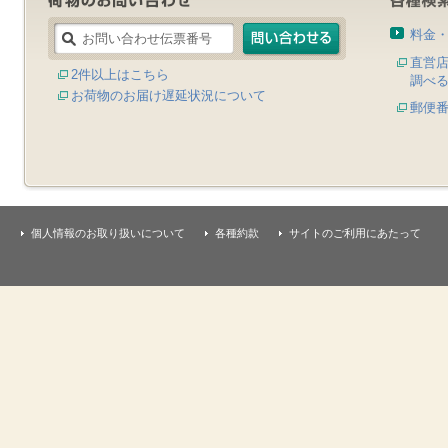
料金
直営
2件以上はこちら
調べ
お荷物のお届け遅延状況について
郵便
個人情報のお取り扱いについて
各種約款
サイトのご利用にあたって