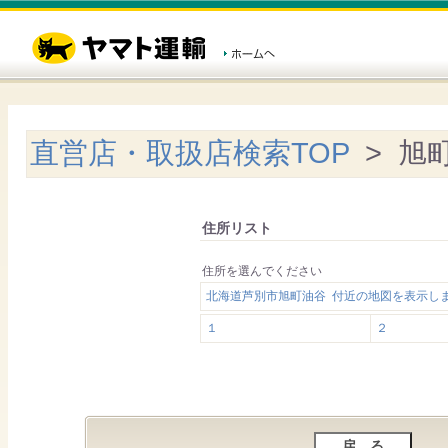
直営店・取扱店検索TOP
> 旭
住所リスト
住所を選んでください
北海道芦別市旭町油谷 付近の地図を表示し
１
２