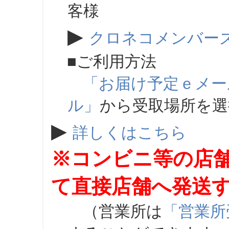
客様
▶
クロネコメンバー
■ご利用方法
「お届け予定ｅメー
ル」
から受取場所を
▶
詳しくはこちら
※コンビニ等の店
て直接店舗へ発送
（営業所は
「営業所