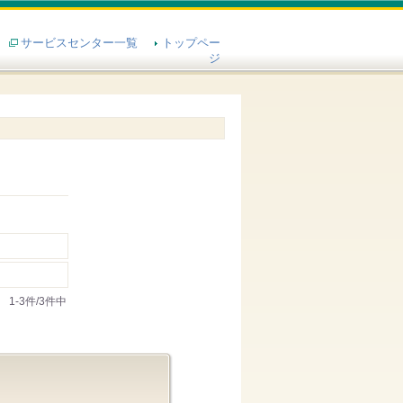
サービスセンター一覧
トップペー
ジ
1-3件/3件中