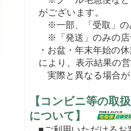
がございます。
※一部、「受取」のみ
※「発送」のみの店舗
・お盆・年末年始の休
により、表示結果の営
実際と異なる場合が
【コンビニ等の取扱
について】
■ご利用いただけるお