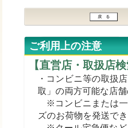
ご利用上の注意
【直営店・取扱店検
・コンビニ等の取扱店
取」の両方可能な店舗
※コンビニまたは一部の
ズのお荷物を発送で
※クール宅急便など、