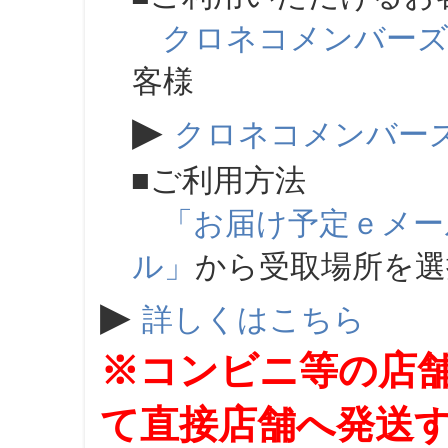
クロネコメンバー
客様
▶
クロネコメンバー
■ご利用方法
「お届け予定ｅメー
ル」
から受取場所を
▶
詳しくはこちら
※コンビニ等の店
て直接店舗へ発送