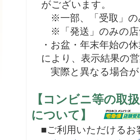
がございます。
※一部、「受取」のみ
※「発送」のみの店舗
・お盆・年末年始の休
により、表示結果の営
実際と異なる場合が
【コンビニ等の取扱
について】
■ご利用いただけるお