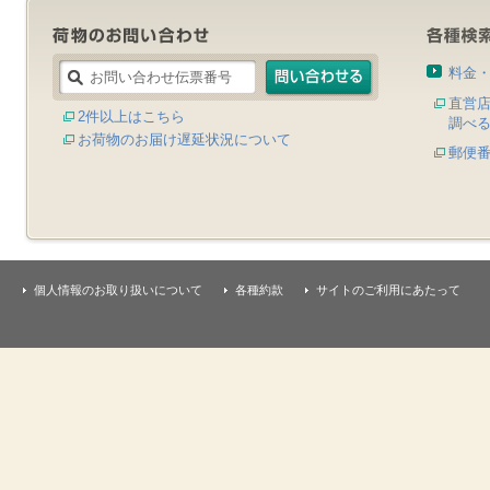
料金
直営
2件以上はこちら
調べ
お荷物のお届け遅延状況について
郵便
個人情報のお取り扱いについて
各種約款
サイトのご利用にあたって