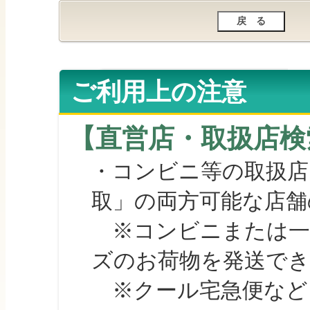
ご利用上の注意
【直営店・取扱店検
・コンビニ等の取扱店
取」の両方可能な店舗
※コンビニまたは一部の
ズのお荷物を発送で
※クール宅急便など、