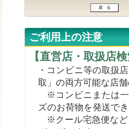
ご利用上の注意
【直営店・取扱店検
・コンビニ等の取扱店
取」の両方可能な店舗
※コンビニまたは一部の
ズのお荷物を発送で
※クール宅急便など、