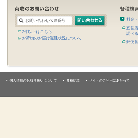
料金
直営
2件以上はこちら
調べ
お荷物のお届け遅延状況について
郵便
個人情報のお取り扱いについて
各種約款
サイトのご利用にあたって