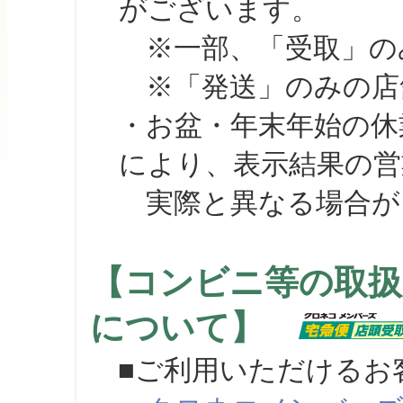
がございます。
※一部、「受取」のみ
※「発送」のみの店舗
・お盆・年末年始の休
により、表示結果の営
実際と異なる場合が
【コンビニ等の取扱
について】
■ご利用いただけるお