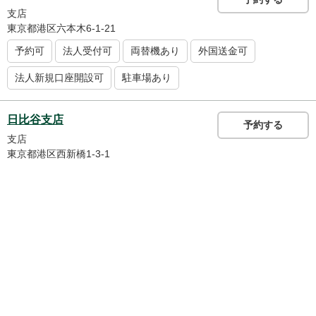
支店
東京都港区六本木6-1-21
予約可
法人受付可
両替機あり
外国送金可
法人新規口座開設可
駐車場あり
日比谷支店
予約する
支店
東京都港区西新橋1-3-1
予約可
法人受付可
両替機あり
外国送金可
法人新規口座開設可
※新橋支店、霞が関支店、汐留出張所と同じ窓口で営業しておりま
す。
本店営業部
予約する
支店