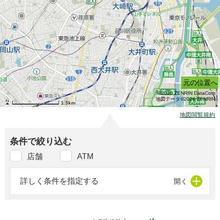
元の位置へ
©2026 ZENRIN DataCom
地図データ©2026 ZENRIN
1.5km
地図閲覧規約
条件で絞り込む
店舗
ATM
詳しく条件を指定する