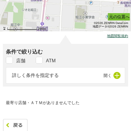
元の位置へ
©2026 ZENRIN DataCom
地図データ©2026 ZENRIN
200m
地図閲覧規約
条件で絞り込む
店舗
ATM
詳しく条件を指定する
最寄り店舗・ＡＴＭがありませんでした