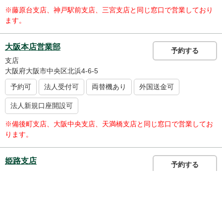
※藤原台支店、神戸駅前支店、三宮支店と同じ窓口で営業しており
ます。
大阪本店営業部
予約する
支店
大阪府大阪市中央区北浜4-6-5
予約可
法人受付可
両替機あり
外国送金可
法人新規口座開設可
※備後町支店、大阪中央支店、天満橋支店と同じ窓口で営業してお
ります。
姫路支店
予約する
支店
兵庫県姫路市呉服町54
予約可
法人受付可
両替機あり
外国送金可
法人新規口座開設可
駐車場あり
（有料）