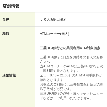
店舗情報
名称
ＪＲ大阪駅出張所
種類
ATMコーナー(無人)
三菱UFJ銀行との共同利用ATM対象拠点
三菱UFJ銀行に口座をお持ちの個人のお客
さまへ
当ATMコーナーのATMは三菱UFJ銀行との
共同利用対象となります。
店舗情報
全日（8:45～21:00）のATM利用手数料が
無料となります。
お振込のご利用には三井住友銀行所定の振
込手数料が必要です。
三菱UFJ銀行の通帳・法人キャッシュカー
ドなどは、ご利用いただけません。