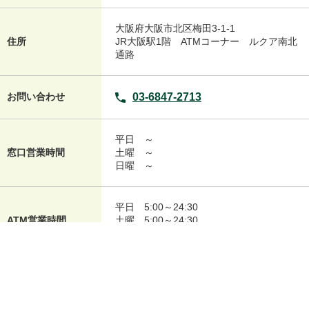
大阪府大阪市北区梅田3-1-1
住所
JR大阪駅1階 ATMコーナー ルクア南北
通路
お問い合わせ
03-6847-2713
平日
～
窓口営業時間
土曜
～
日曜
～
平日
5:00～24:30
ATM営業時間
土曜
5:00～24:30
日曜
5:00～21:00
平日
～
ローン契約機営業時
土曜
～
間
日曜
～