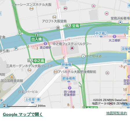
©2026 ZENRIN DataCom
地図データ©2026 ZENRIN
200m
地図閲覧規約
Google マップで開く