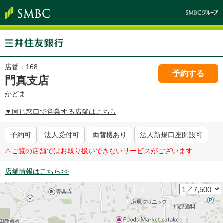
店番：
168
予約する
門真支店
かどま
▼同じ窓口で営業する店舗はこちら
予約可
法人受付可
両替機あり
法人新規口座開設可
⚠︎ご覧の店舗ではお取り扱いできないサービスがございます
店舗情報はこちら>>