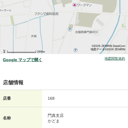
©2026 ZENRIN DataCom
地図データ©2026 ZENRIN
200m
地図閲覧規約
Google マップで開く
店舗情報
店番
168
門真支店
名称
かどま