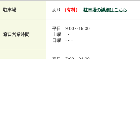
駐車場
あり
（有料）
駐車場の詳細はこちら
平日
9:00～15:00
窓口営業時間
土曜
-～-
日曜
-～-
平日
7:00～24:00
ATM営業時間
土曜
7:00～24:00
日曜
7:00～21:00
平日
9:00～18:00
ローン契約機営業時
土曜
9:00～18:00
間
日曜
9:00～18:00