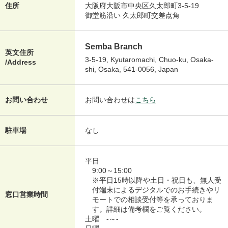
住所
大阪府大阪市中央区久太郎町3-5-19
御堂筋沿い 久太郎町交差点角
Semba Branch
英文住所
3-5-19, Kyutaromachi, Chuo-ku, Osaka-
/Address
shi, Osaka, 541-0056, Japan
お問い合わせ
お問い合わせは
こちら
駐車場
なし
平日
9:00～15:00
※平日15時以降や土日・祝日も、無人受
付端末によるデジタルでのお手続きやリ
窓口営業時間
モートでの相談受付等を承っておりま
す。詳細は備考欄をご覧ください。
土曜
-～-