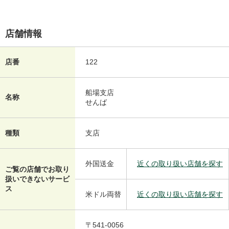
店舗情報
店番
122
船場支店
名称
せんば
種類
支店
外国送金
近くの取り扱い店舗を探す
ご覧の店舗でお取り
扱いできないサービ
ス
米ドル両替
近くの取り扱い店舗を探す
〒541-0056