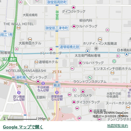
©2026 ZENRIN DataCom
地図データ©2026 ZENRIN
200m
地図閲覧規約
Google マップで開く