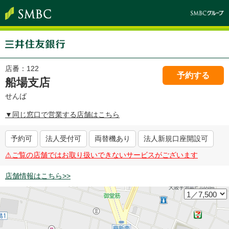
店番：
122
予約する
船場支店
せんば
▼同じ窓口で営業する店舗はこちら
予約可
法人受付可
両替機あり
法人新規口座開設可
⚠︎ご覧の店舗ではお取り扱いできないサービスがございます
店舗情報はこちら>>