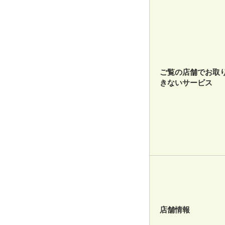
ご覧の店舗でお取
きないサービス
店舗情報