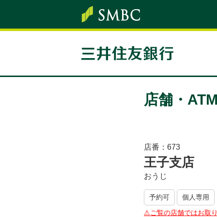
店舗・AT
店番：
673
王子支店
おうじ
予約可
個人専用
⚠︎ご覧の店舗ではお取