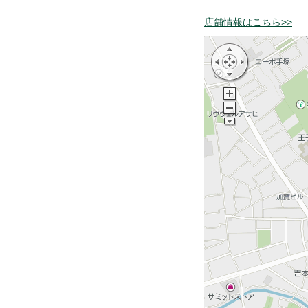
店舗情報はこちら>>