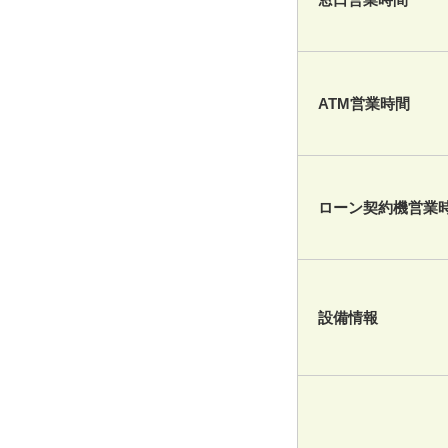
ATM営業時間
ローン契約機営業
設備情報