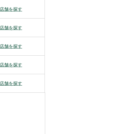
店舗を探す
店舗を探す
店舗を探す
店舗を探す
店舗を探す