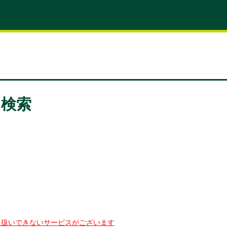
M検索
り扱いできないサービスがございます