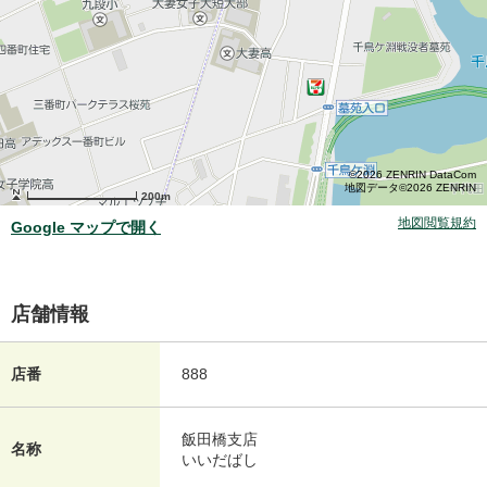
©2026 ZENRIN DataCom
地図データ©2026 ZENRIN
200m
地図閲覧規約
Google マップで開く
店舗情報
店番
888
飯田橋支店
名称
いいだばし