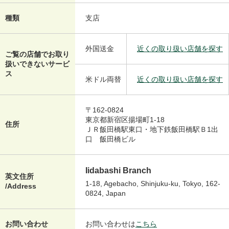
種類
支店
外国送金
近くの取り扱い店舗を探す
ご覧の店舗でお取り
扱いできないサービ
ス
米ドル両替
近くの取り扱い店舗を探す
〒162-0824
東京都新宿区揚場町1-18
住所
ＪＲ飯田橋駅東口・地下鉄飯田橋駅Ｂ1出
口 飯田橋ビル
Iidabashi Branch
英文住所
1-18, Agebacho, Shinjuku-ku, Tokyo, 162-
/Address
0824, Japan
お問い合わせ
お問い合わせは
こちら