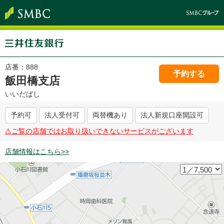
店番：
888
予約する
飯田橋支店
いいだばし
予約可
法人受付可
両替機あり
法人新規口座開設可
⚠︎ご覧の店舗ではお取り扱いできないサービスがございます
店舗情報はこちら>>