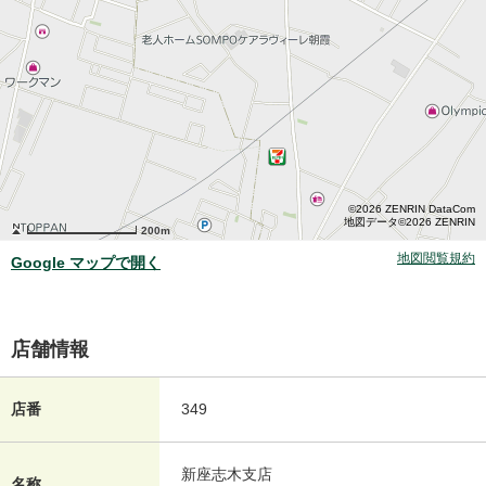
©2026 ZENRIN DataCom
地図データ©2026 ZENRIN
200m
地図閲覧規約
Google マップで開く
店舗情報
店番
349
新座志木支店
名称