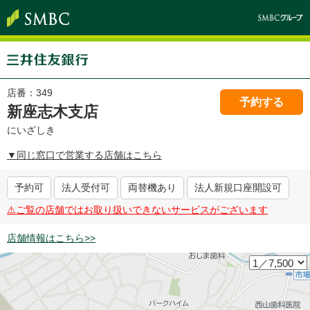
店番：
349
予約する
新座志木支店
にいざしき
▼同じ窓口で営業する店舗はこちら
予約可
法人受付可
両替機あり
法人新規口座開設可
⚠︎ご覧の店舗ではお取り扱いできないサービスがございます
店舗情報はこちら>>