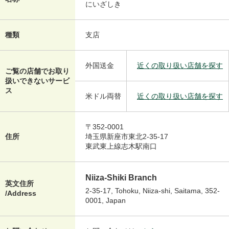
にいざしき
種類
支店
外国送金
近くの取り扱い店舗を探す
ご覧の店舗でお取り
扱いできないサービ
ス
米ドル両替
近くの取り扱い店舗を探す
〒352-0001
住所
埼玉県新座市東北2-35-17
東武東上線志木駅南口
Niiza-Shiki Branch
英文住所
2-35-17, Tohoku, Niiza-shi, Saitama, 352-
/Address
0001, Japan