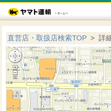
直営店・取扱店検索TOP
> 詳