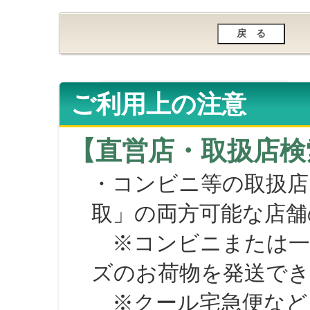
ご利用上の注意
【直営店・取扱店検
・コンビニ等の取扱店
取」の両方可能な店舗
※コンビニまたは一部の
ズのお荷物を発送で
※クール宅急便など、