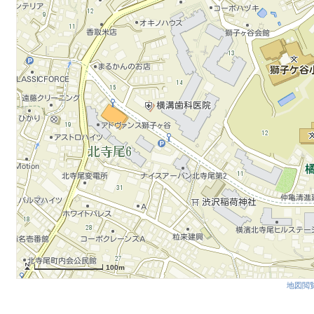
100m
地図閲