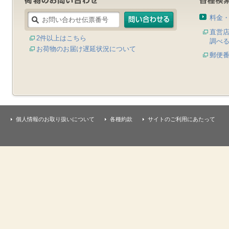
料金
直営
2件以上はこちら
調べ
お荷物のお届け遅延状況について
郵便
個人情報のお取り扱いについて
各種約款
サイトのご利用にあたって