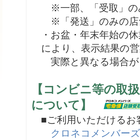
※一部、「受取」のみ
※「発送」のみの店舗
・お盆・年末年始の休
により、表示結果の営
実際と異なる場合が
【コンビニ等の取扱
について】
■ご利用いただけるお
クロネコメンバー