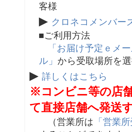
客様
▶
クロネコメンバー
■ご利用方法
「お届け予定ｅメー
ル」
から受取場所を
▶
詳しくはこちら
※コンビニ等の店
て直接店舗へ発送
（営業所は
「営業所