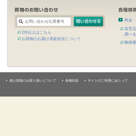
料金
直営
2件以上はこちら
調べ
お荷物のお届け遅延状況について
郵便
個人情報のお取り扱いについて
各種約款
サイトのご利用にあたって