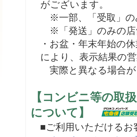
がございます。
※一部、「受取」のみ
※「発送」のみの店舗
・お盆・年末年始の休
により、表示結果の営
実際と異なる場合が
【コンビニ等の取扱
について】
■ご利用いただけるお