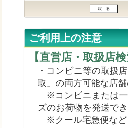
ご利用上の注意
【直営店・取扱店検
・コンビニ等の取扱店
取」の両方可能な店舗
※コンビニまたは一部の
ズのお荷物を発送で
※クール宅急便など、