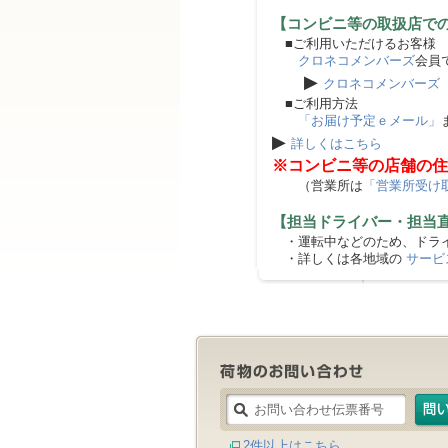
【コンビニ等の取扱店で
■ご利用いただけるお客様
クロネコメンバーズ
会員
▶
クロネコメンバーズ
■ご利用方法
「お届け予定ｅメール」
▶
詳しくはこちら
※コンビニ等の店舗の住
（営業所は
「営業所受け
【担当ドライバー・担当
・運転中などのため、ドライ
・詳しくは各地域の
サービ
2件以上はこちら