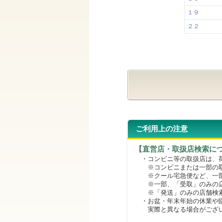
１９
２２
ご利用上の注意
【直営店・取扱店検索に
・コンビニ等の取扱店は、荷
※コンビニまたは一部の取扱
※クール宅急便など、一部
※一部、「受取」のみの店
※「発送」のみの店舗検索
・お盆・年末年始の休業や臨
実際と異なる場合がござ