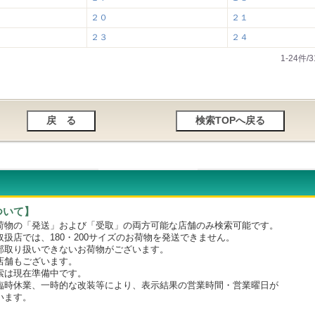
２０
２１
２３
２４
1-24件
ついて】
物の「発送」および「受取」の両方可能な店舗のみ検索可能です。
店では、180・200サイズのお荷物を発送できません。
取り扱いできないお荷物がございます。
舗もございます。
は現在準備中です。
時休業、一時的な改装等により、表示結果の営業時間・営業曜日が
います。