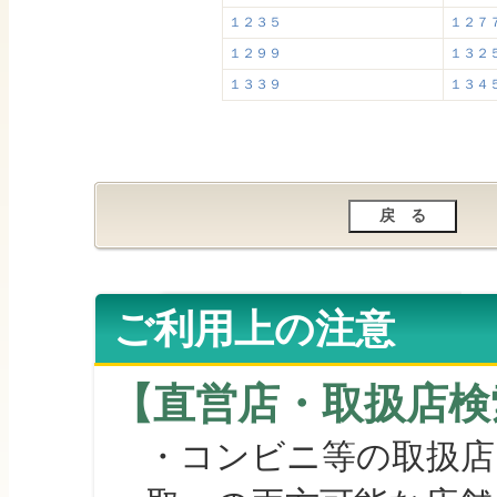
１２３５
１２７
１２９９
１３２
１３３９
１３４
ご利用上の注意
【直営店・取扱店検
・コンビニ等の取扱店