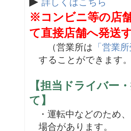
▶
詳しくはこちら
※コンビニ等の店
て直接店舗へ発送
（営業所は
「営業所
することができます
【担当ドライバー・
て】
・運転中などのため、
場合があります。