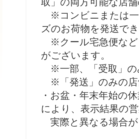
取」の両方可能な店舗
※コンビニまたは一部の
ズのお荷物を発送で
※クール宅急便など、
がございます。
※一部、「受取」のみ
※「発送」のみの店舗
・お盆・年末年始の休
により、表示結果の営
実際と異なる場合が