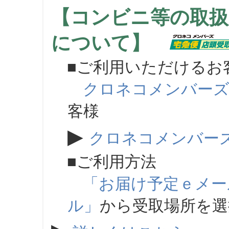
【コンビニ等の取扱
について】
■ご利用いただけるお
クロネコメンバー
客様
▶
クロネコメンバー
■ご利用方法
「お届け予定ｅメー
ル」
から受取場所を