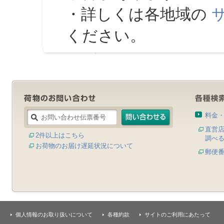
・詳しくは各地域の
ください。
料金
直営
2件以上はこちら
調べ
お荷物のお届け遅延状況について
郵便
個人情報のお取り扱いについて
各種約款
サイトのご利用にあたって