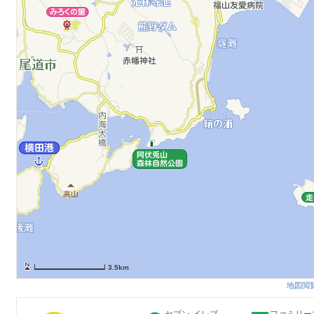
3.5km
地図閲