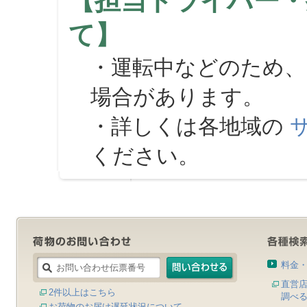
【担当ドライバー・
て】
・運転中などのため、
場合があります。
・詳しくは各地域の
ください。
料金
直営
2件以上はこちら
調べ
お荷物のお届け遅延状況について