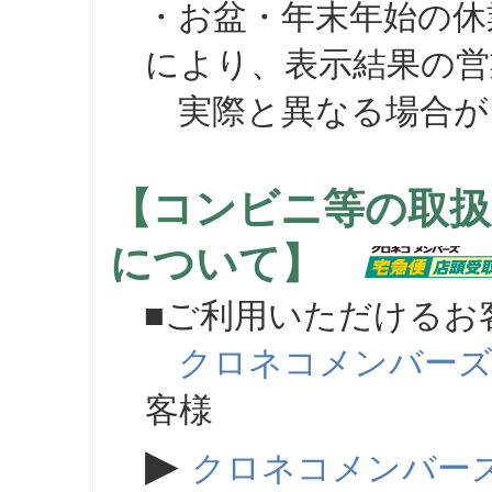
・お盆・年末年始の休
により、表示結果の営
実際と異なる場合が
【コンビニ等の取扱
について】
■ご利用いただけるお
クロネコメンバー
客様
▶
クロネコメンバー