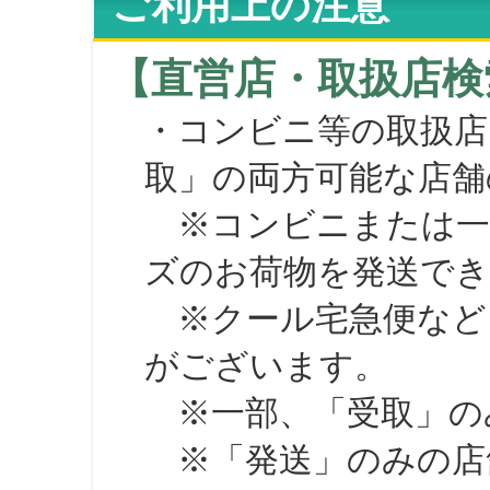
ご利用上の注意
【直営店・取扱店検
・コンビニ等の取扱店
取」の両方可能な店舗
※コンビニまたは一部の
ズのお荷物を発送で
※クール宅急便など、
がございます。
※一部、「受取」のみ
※「発送」のみの店舗