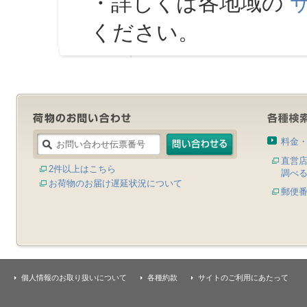
・詳しくは各地域の
ください。
料金
直営
2件以上はこちら
調べ
お荷物のお届け遅延状況について
郵便
個人情報のお取り扱いについて
各種約款
サイトのご利用にあたって