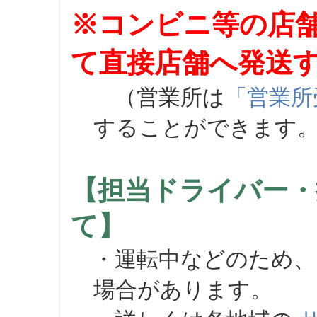
※コンビニ等の店
て直接店舗へ発送
（営業所は
「営業所
することができます
【担当ドライバー・
て】
・運転中などのため、
場合があります。