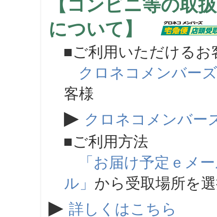
【コンビニ等の取扱
について】
■ご利用いただけるお
クロネコメンバー
客様
▶
クロネコメンバー
■ご利用方法
「お届け予定ｅメー
ル」
から受取場所を
▶
詳しくはこちら