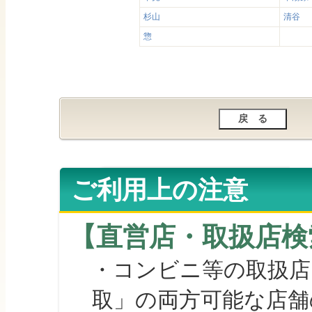
杉山
清谷
惣
ご利用上の注意
【直営店・取扱店検
・コンビニ等の取扱店
取」の両方可能な店舗