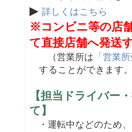
▶
詳しくはこちら
※コンビニ等の店
て直接店舗へ発送
（営業所は
「営業所
することができます
【担当ドライバー・
て】
・運転中などのため、