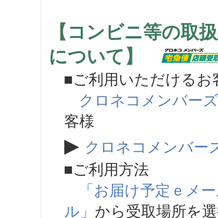
【コンビニ等の取扱
について】
■ご利用いただけるお
クロネコメンバー
客様
▶
クロネコメンバー
■ご利用方法
「お届け予定ｅメー
ル」
から受取場所を