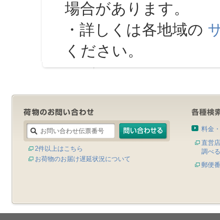
場合があります。
・詳しくは各地域の
ください。
料金
直営
2件以上はこちら
調べ
お荷物のお届け遅延状況について
郵便