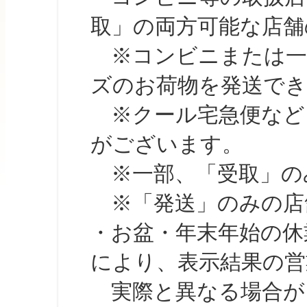
取」の両方可能な店舗
※コンビニまたは一部の
ズのお荷物を発送で
※クール宅急便など、
がございます。
※一部、「受取」のみ
※「発送」のみの店舗
・お盆・年末年始の休
により、表示結果の営
実際と異なる場合が