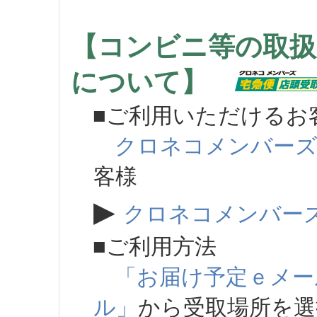
【コンビニ等の取扱
について】
■ご利用いただけるお
クロネコメンバー
客様
▶
クロネコメンバー
■ご利用方法
「お届け予定ｅメー
ル」
から受取場所を