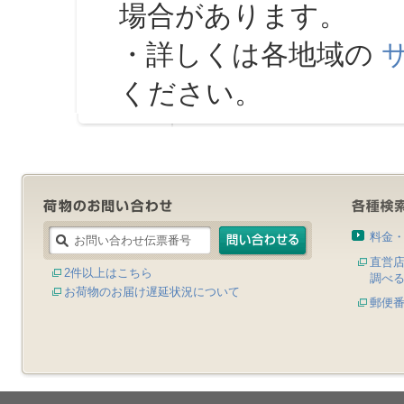
場合があります。
・詳しくは各地域の
ください。
料金
直営
2件以上はこちら
調べ
お荷物のお届け遅延状況について
郵便