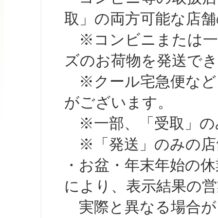
取」の両方可能な店舗
※コンビニまたは一部の
ズのお荷物を発送で
※クール宅急便など、
がございます。
※一部、「受取」のみ
※「発送」のみの店舗
・お盆・年末年始の休
により、表示結果の営
実際と異なる場合が