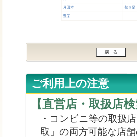
月田本
都喜足
豊栄
ご利用上の注意
【直営店・取扱店検
・コンビニ等の取扱店
取」の両方可能な店舗