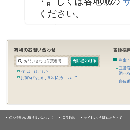
・詳しくは各地域の
ください。
料金
直営
2件以上はこちら
調べ
お荷物のお届け遅延状況について
郵便
個人情報のお取り扱いについて
各種約款
サイトのご利用にあたって