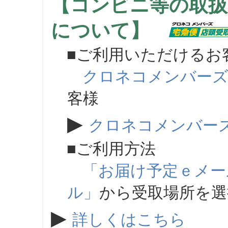
【コンビニ等の取扱
について】
■ご利用いただけるお
クロネコメンバー
客様
▶
クロネコメンバー
■ご利用方法
「お届け予定ｅメー
ル」
から受取場所を
▶
詳しくはこちら