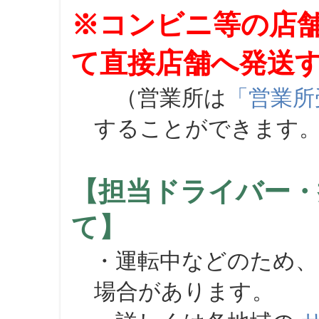
※コンビニ等の店
て直接店舗へ発送
（営業所は
「営業所
することができます
【担当ドライバー・
て】
・運転中などのため、
場合があります。