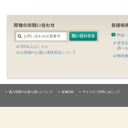
料金
直営
2件以上はこちら
調べ
お荷物のお届け遅延状況について
郵便
個人情報のお取り扱いについて
各種約款
サイトのご利用にあたって