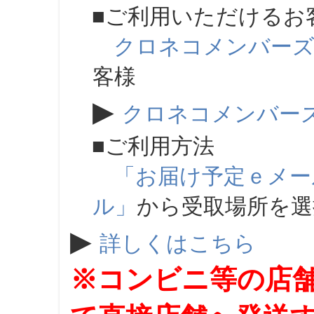
■ご利用いただけるお
クロネコメンバー
客様
▶
クロネコメンバー
■ご利用方法
「お届け予定ｅメー
ル」
から受取場所を
▶
詳しくはこちら
※コンビニ等の店