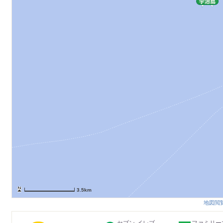
3.5km
地図閲