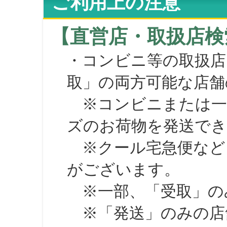
ご利用上の注意
【直営店・取扱店検
・コンビニ等の取扱店
取」の両方可能な店舗
※コンビニまたは一部の
ズのお荷物を発送で
※クール宅急便など、
がございます。
※一部、「受取」のみ
※「発送」のみの店舗