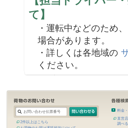
【担当ドライバー・
て】
・運転中などのため、
場合があります。
・詳しくは各地域の
ください。
料金
直営
2件以上はこちら
調べ
お荷物のお届け遅延状況について