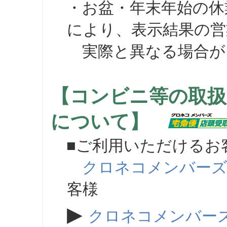
・お盆・年末年始の休
により、表示結果の営
実際と異なる場合が
【コンビニ等の取扱
について】
■ご利用いただけるお
クロネコメンバー
客様
▶
クロネコメンバー