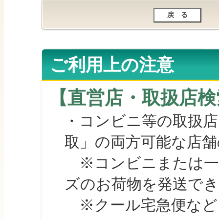
ご利用上の注意
【直営店・取扱店検
・コンビニ等の取扱店
取」の両方可能な店舗
※コンビニまたは一部の
ズのお荷物を発送で
※クール宅急便など、