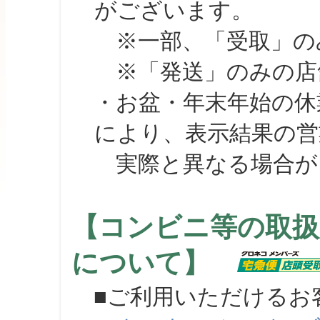
がございます。
※一部、「受取」のみ
※「発送」のみの店舗
・お盆・年末年始の休
により、表示結果の営
実際と異なる場合が
【コンビニ等の取扱
について】
■ご利用いただけるお