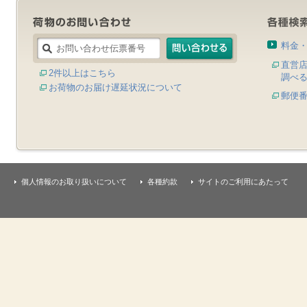
料金
直営
2件以上はこちら
調べ
お荷物のお届け遅延状況について
郵便
個人情報のお取り扱いについて
各種約款
サイトのご利用にあたって