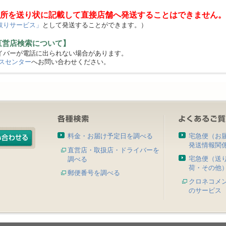
所を送り状に記載して直接店舗へ発送することはできません。
取りサービス」
として発送することができます。）
直営店検索について】
バーが電話に出られない場合があります。
スセンター
へお問い合わせください。
料金・お届け予定日を調べる
宅急便（お
発送情報関
直営店・取扱店・ドライバーを
宅急便（送
調べる
荷・その他
郵便番号を調べる
クロネコメ
のサービス