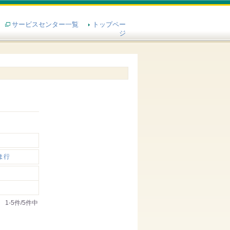
サービスセンター一覧
トップペー
ジ
ま行
1-5件/5件中