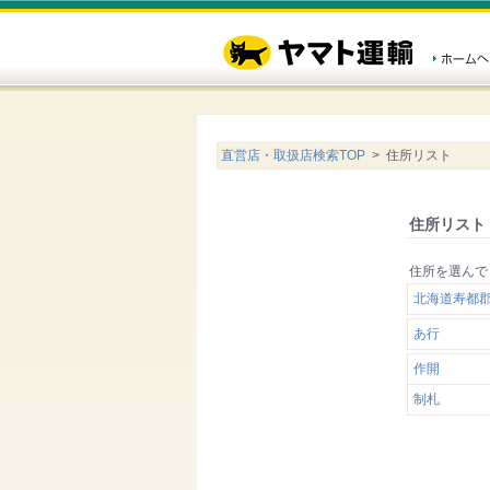
直営店・取扱店検索TOP
> 住所リスト
住所リスト
住所を選んで
北海道寿都
あ行
作開
制札