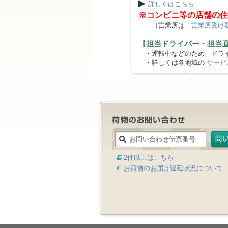
▶
詳しくはこちら
※コンビニ等の店舗の住
（営業所は
「営業所受け
【担当ドライバー・担当
・運転中などのため、ドライ
・詳しくは各地域の
サービ
2件以上はこちら
お荷物のお届け遅延状況について