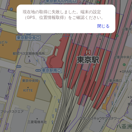
現在地の取得に失敗しました。端末の設定
（GPS、位置情報取得）をご確認ください。
閉じる