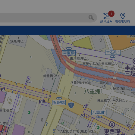
1
絞り込み
現在地取得