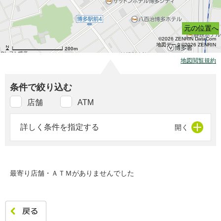
元の位置へ
©2026 ZENRIN DataCom
地図データ©2026 ZENRIN
200m
地図閲覧規約
条件で絞り込む
店舗
ATM
詳しく条件を指定する
最寄り店舗・ＡＴＭがありませんでした