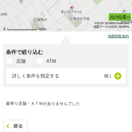
元の位置へ
©2026 ZENRIN DataCom
地図データ©2026 ZENRIN
200m
地図閲覧規約
条件で絞り込む
店舗
ATM
詳しく条件を指定する
最寄り店舗・ＡＴＭがありませんでした