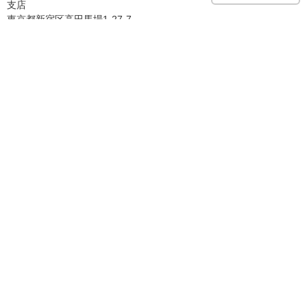
支店
東京都新宿区高田馬場1-27-7
予約可
法人受付可
両替機あり
法人新規口座開設可
幡ヶ谷支店
予約する
支店
東京都渋谷区幡ヶ谷1-3-9
予約可
個人専用
※下高井戸支店、笹塚支店と同じ窓口で営業しております。
店舗・ATM検索のトップへ