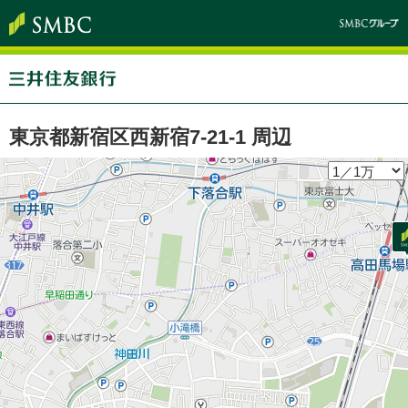
東京都新宿区西新宿7-21-1 周辺