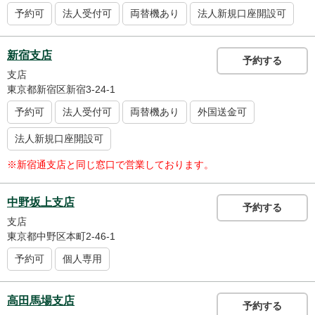
予約可
法人受付可
両替機あり
法人新規口座開設可
新宿支店
予約する
支店
東京都新宿区新宿3-24-1
予約可
法人受付可
両替機あり
外国送金可
法人新規口座開設可
※新宿通支店と同じ窓口で営業しております。
中野坂上支店
予約する
支店
東京都中野区本町2-46-1
予約可
個人専用
高田馬場支店
予約する