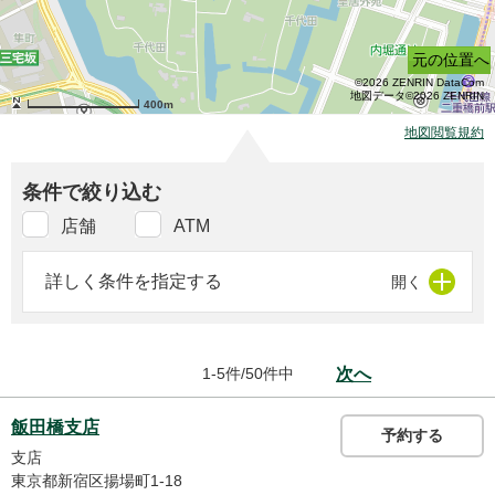
元の位置へ
©2026 ZENRIN DataCom
地図データ©2026 ZENRIN
400m
地図閲覧規約
条件で絞り込む
店舗
ATM
詳しく条件を指定する
1-5件/50件中
次へ
飯田橋支店
予約する
支店
東京都新宿区揚場町1-18