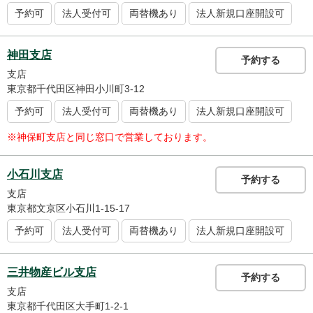
予約可
法人受付可
両替機あり
法人新規口座開設可
神田支店
予約する
支店
東京都千代田区神田小川町3-12
予約可
法人受付可
両替機あり
法人新規口座開設可
※神保町支店と同じ窓口で営業しております。
小石川支店
予約する
支店
東京都文京区小石川1-15-17
予約可
法人受付可
両替機あり
法人新規口座開設可
三井物産ビル支店
予約する
支店
東京都千代田区大手町1-2-1