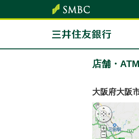
店舗・AT
大阪府大阪市西