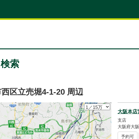
M検索
区立売堀4-1-20 周辺
大阪本店
支店
大阪府大阪
予約可