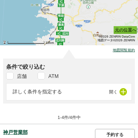
元の位置へ
©2026 ZENRIN DataCom
地図データ©2026 ZENRIN
15km
地図閲覧規約
条件で絞り込む
店舗
ATM
詳しく条件を指定する
1-4件/4件中
神戸営業部
予約する