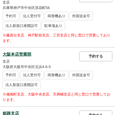
支店
兵庫県神戸市中央区浪花町56
予約可
法人受付可
両替機あり
外国送金可
法人新規口座開設可
駐車場あり
※藤原台支店、神戸駅前支店、三宮支店と同じ窓口で営業しており
ます。
大阪本店営業部
予約する
支店
大阪府大阪市中央区北浜4-6-5
予約可
法人受付可
両替機あり
外国送金可
法人新規口座開設可
※備後町支店、大阪中央支店、天満橋支店と同じ窓口で営業してお
ります。
姫路支店