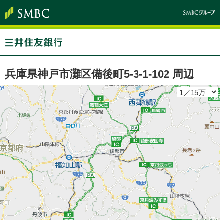
兵庫県神戸市灘区備後町5-3-1-102 周辺