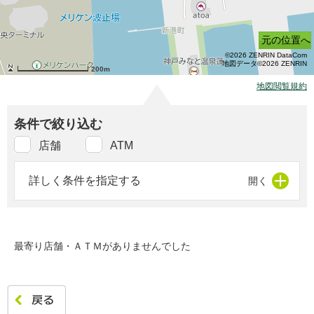
元の位置へ
©2026 ZENRIN DataCom
地図データ©2026 ZENRIN
200m
地図閲覧規約
条件で絞り込む
店舗
ATM
詳しく条件を指定する
最寄り店舗・ＡＴＭがありませんでした