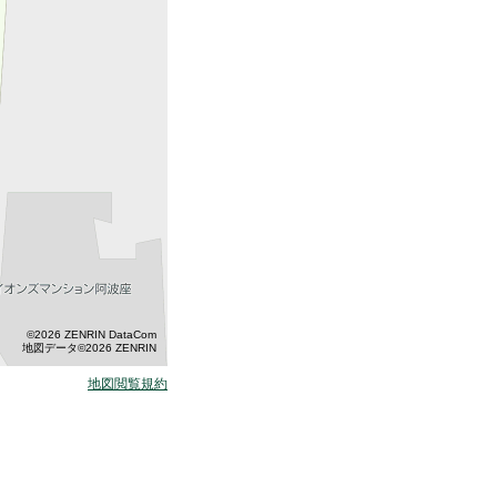
©2026 ZENRIN DataCom
地図データ©2026 ZENRIN
地図閲覧規約