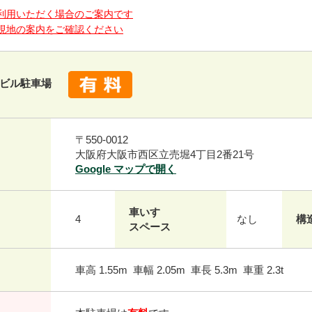
利用いただく場合のご案内です
現地の案内をご確認ください
ビル駐車場
〒550-0012
大阪府大阪市西区立売堀4丁目2番21号
Google マップで開く
車いす
4
なし
構
スペース
車高 1.55m 車幅 2.05m 車長 5.3m 車重 2.3t