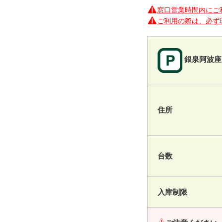
窓口営業時間内にご
ご利用の際は、必ず
銀泉阿波座
住所
台数
入庫制限