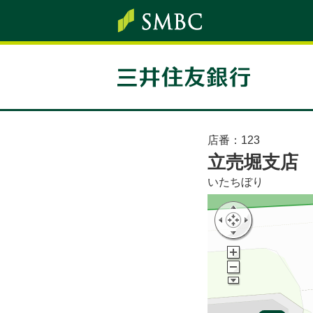
店番：
123
立売堀支店
いたちぼり