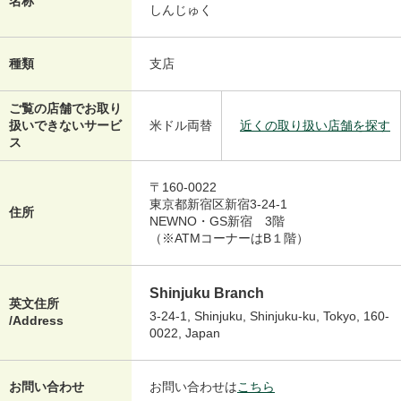
名称
しんじゅく
種類
支店
ご覧の店舗でお取り
扱いできないサービ
米ドル両替
近くの取り扱い店舗を探す
ス
〒160-0022
東京都新宿区新宿3-24-1
住所
NEWNO・GS新宿 3階
（※ATMコーナーはB１階）
Shinjuku Branch
英文住所
3-24-1, Shinjuku, Shinjuku-ku, Tokyo, 160-
/Address
0022, Japan
お問い合わせ
お問い合わせは
こちら