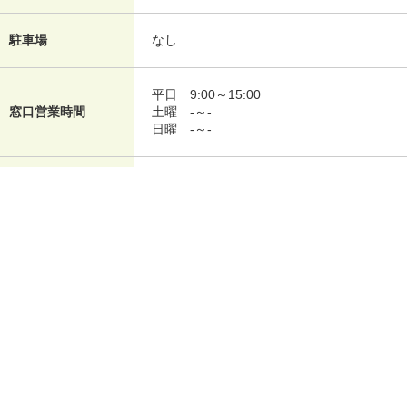
駐車場
なし
平日
9:00～15:00
窓口営業時間
土曜
-～-
日曜
-～-
平日
7:00～24:00
ATM営業時間
土曜
7:00～24:00
日曜
7:00～21:00
平日
9:00～18:00
ローン契約機営業時
土曜
9:00～18:00
間
日曜
9:00～18:00