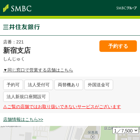
店番：
221
予約する
新宿支店
しんじゅく
▼同じ窓口で営業する店舗はこちら
予約可
法人受付可
両替機あり
外国送金可
法人新規口座開設可
⚠︎ご覧の店舗ではお取り扱いできないサービスがございます
店舗情報はこちら>>