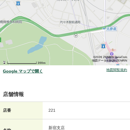
©2026 ZENRIN DataCom
地図データ©2026 ZENRIN
200m
地図閲覧規約
Google マップで開く
店舗情報
店番
221
新宿支店