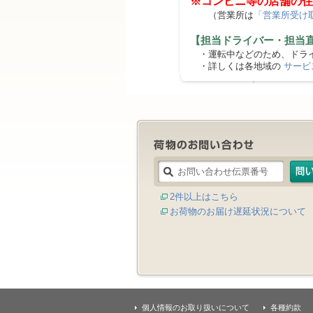
※コンビニ等の店舗の住
（営業所は
「営業所受け
【担当ドライバー・担当
・運転中などのため、ドライ
・詳しくは各地域の
サービ
2件以上はこちら
お荷物のお届け遅延状況について
個人情報のお取り扱いについて
各種約款