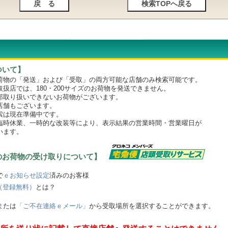
ついて】
物の「発送」および「受取」の両方可能な店舗のみ検索可能です。
店では、180・200サイズのお荷物を発送できません。
取り扱いできないお荷物がございます。
舗もございます。
は現在準備中です。
時休業、一時的な改装等により、表示結果の営業時間・営業曜日が
います。
のお荷物の受け取りについて】
で
ｅお知らせ設定
済みのお客様
（登録無料）
とは？
または
「ご不在連絡ｅメール」
から受取場所を選択することができます。