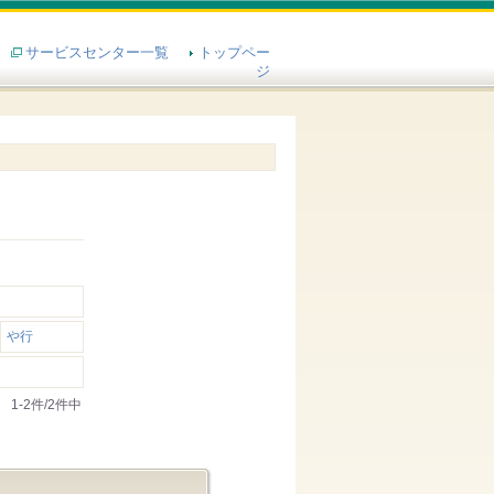
サービスセンター一覧
トップペー
ジ
や行
1-2件/2件中