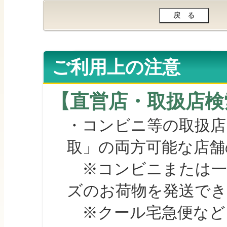
ご利用上の注意
【直営店・取扱店検
・コンビニ等の取扱店
取」の両方可能な店舗
※コンビニまたは一部の
ズのお荷物を発送で
※クール宅急便など、