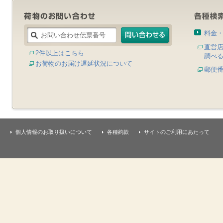
料金
直営
2件以上はこちら
調べ
お荷物のお届け遅延状況について
郵便
個人情報のお取り扱いについて
各種約款
サイトのご利用にあたって