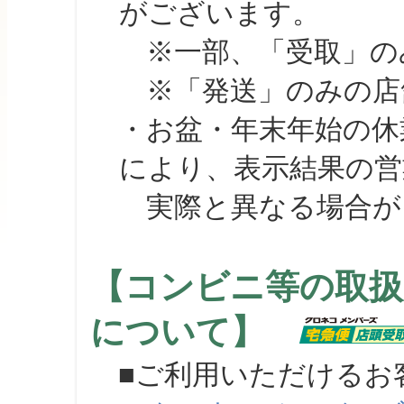
がございます。
※一部、「受取」のみ
※「発送」のみの店舗
・お盆・年末年始の休
により、表示結果の営
実際と異なる場合が
【コンビニ等の取扱
について】
■ご利用いただけるお