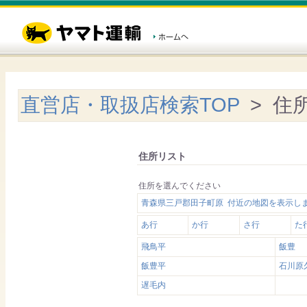
直営店・取扱店検索TOP
> 住
住所リスト
住所を選んでください
青森県三戸郡田子町原 付近の地図を表示し
あ行
か行
さ行
た
飛鳥平
飯豊
飯豊平
石川原
遅毛内