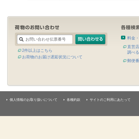
料金
直営
2件以上はこちら
調べ
お荷物のお届け遅延状況について
郵便
個人情報のお取り扱いについて
各種約款
サイトのご利用にあたって