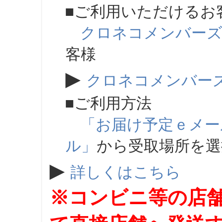
■ご利用いただけるお
クロネコメンバー
客様
▶
クロネコメンバー
■ご利用方法
「お届け予定ｅメー
ル」
から受取場所を
▶
詳しくはこちら
※コンビニ等の店