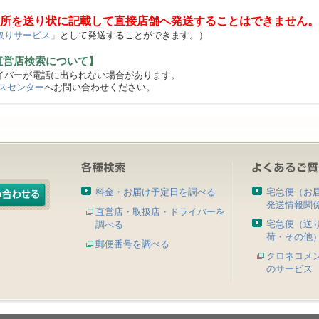
所を送り状に記載して直接店舗へ発送することはできません。
取りサービス」
として発送することができます。）
直営店検索について】
バーが電話に出られない場合があります。
スセンター
へお問い合わせください。
料金・お届け予定日を調べる
宅急便（お
発送情報関
直営店・取扱店・ドライバーを
宅急便（送
調べる
荷・その他
郵便番号を調べる
クロネコメ
のサービス