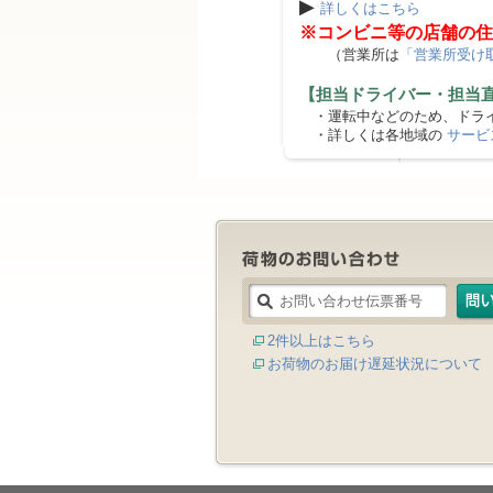
▶
詳しくはこちら
※コンビニ等の店舗の住
（営業所は
「営業所受け
【担当ドライバー・担当
・運転中などのため、ドライ
・詳しくは各地域の
サービ
2件以上はこちら
お荷物のお届け遅延状況について