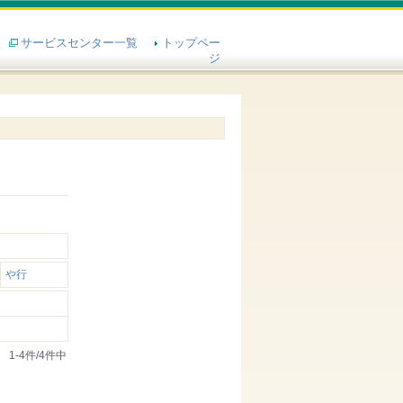
サービスセンター一覧
トップペー
ジ
や行
1-4件/4件中