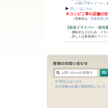
「お届け予定ｅメール」
▶
詳しくはこちら
※コンビニ等の店舗の住
（営業所は
「営業所受け
【担当ドライバー・担当
・運転中などのため、ドライ
・詳しくは各地域の
サービ
2件以上はこちら
お荷物のお届け遅延状況について