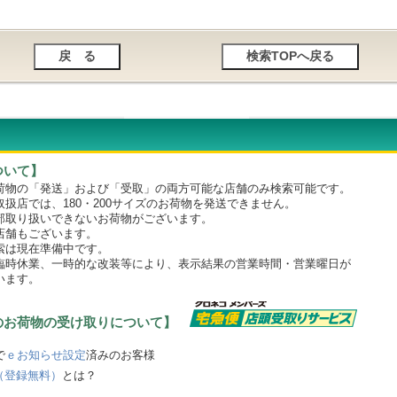
ついて】
物の「発送」および「受取」の両方可能な店舗のみ検索可能です。
店では、180・200サイズのお荷物を発送できません。
取り扱いできないお荷物がございます。
舗もございます。
は現在準備中です。
時休業、一時的な改装等により、表示結果の営業時間・営業曜日が
います。
のお荷物の受け取りについて】
で
ｅお知らせ設定
済みのお客様
（登録無料）
とは？