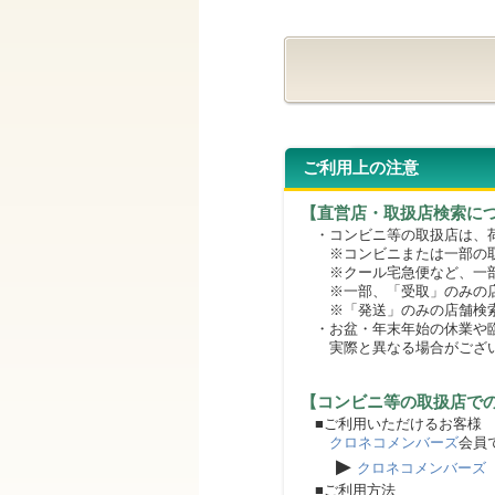
ご利用上の注意
【直営店・取扱店検索に
・コンビニ等の取扱店は、荷
※コンビニまたは一部の取扱
※クール宅急便など、一部
※一部、「受取」のみの店
※「発送」のみの店舗検索
・お盆・年末年始の休業や臨
実際と異なる場合がござ
【コンビニ等の取扱店で
■ご利用いただけるお客様
クロネコメンバーズ
会員
▶
クロネコメンバーズ
■ご利用方法