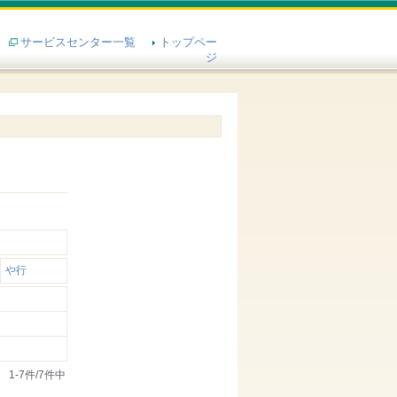
サービスセンター一覧
トップペー
ジ
や行
1-7件/7件中