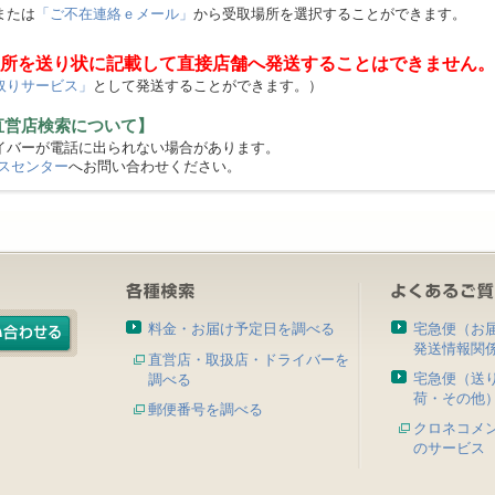
または
「ご不在連絡ｅメール」
から受取場所を選択することができます。
所を送り状に記載して直接店舗へ発送することはできません。
取りサービス」
として発送することができます。）
直営店検索について】
バーが電話に出られない場合があります。
スセンター
へお問い合わせください。
料金・お届け予定日を調べる
宅急便（お
発送情報関
直営店・取扱店・ドライバーを
宅急便（送
調べる
荷・その他
郵便番号を調べる
クロネコメ
のサービス