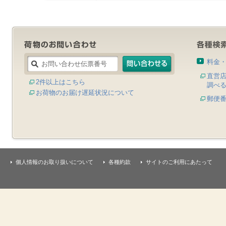
料金
直営
2件以上はこちら
調べ
お荷物のお届け遅延状況について
郵便
個人情報のお取り扱いについて
各種約款
サイトのご利用にあたって