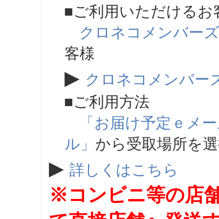
■ご利用いただけるお
クロネコメンバー
客様
▶
クロネコメンバー
■ご利用方法
「お届け予定ｅメー
ル」
から受取場所を
▶
詳しくはこちら
※コンビニ等の店