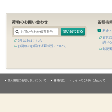
料金
直営
2件以上はこちら
調べ
お荷物のお届け遅延状況について
郵便
個人情報のお取り扱いについて
各種約款
サイトのご利用にあたって