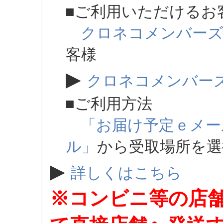
■ご利用いただけるお
クロネコメンバー
客様
▶
クロネコメンバー
■ご利用方法
「お届け予定ｅメー
ル」
から受取場所を
▶
詳しくはこちら
※コンビニ等の店