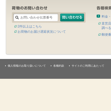
料金
直営
2件以上はこちら
調べ
お荷物のお届け遅延状況について
郵便
個人情報のお取り扱いについて
各種約款
サイトのご利用にあたって