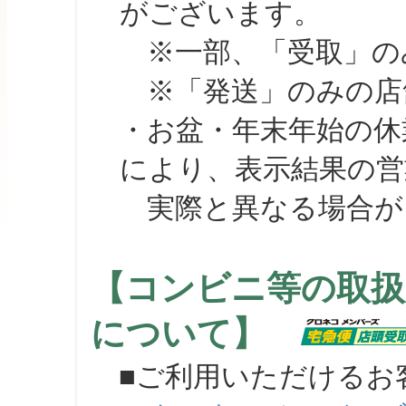
がございます。
※一部、「受取」のみ
※「発送」のみの店舗
・お盆・年末年始の休
により、表示結果の営
実際と異なる場合が
【コンビニ等の取扱
について】
■ご利用いただけるお