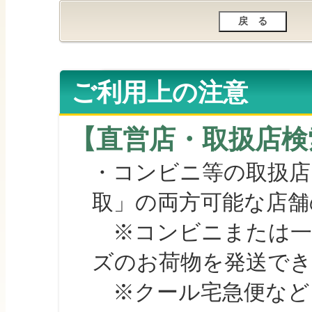
ご利用上の注意
【直営店・取扱店検
・コンビニ等の取扱店
取」の両方可能な店舗
※コンビニまたは一部の
ズのお荷物を発送で
※クール宅急便など、